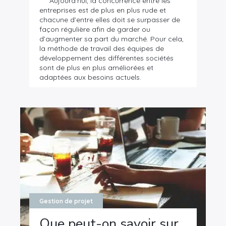
Aujourd’hui, la concurrence entre les
entreprises est de plus en plus rude et
chacune d’entre elles doit se surpasser de
façon régulière afin de garder ou
d’augmenter sa part du marché. Pour cela,
la méthode de travail des équipes de
développement des différentes sociétés
sont de plus en plus améliorées et
adaptées aux besoins actuels.
Gestion de projet
Que peut-on savoir sur