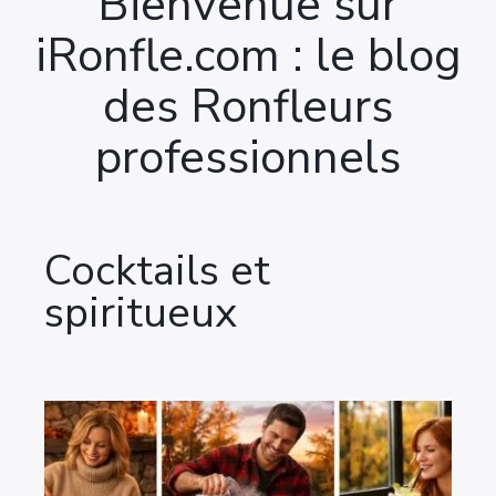
Bienvenue sur
iRonfle.com : le blog
des Ronfleurs
professionnels
Cocktails et
spiritueux