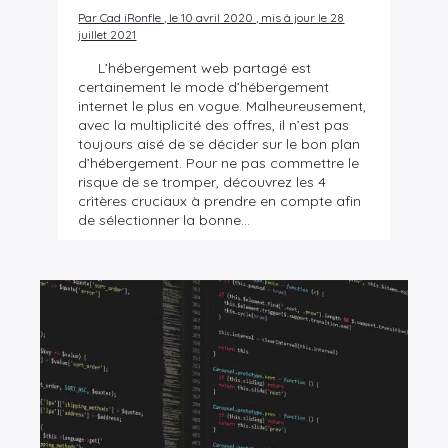
Par Cad iRonfle , le 10 avril 2020 , mis à jour le 28
juillet 2021
L’hébergement web partagé est
certainement le mode d’hébergement
internet le plus en vogue. Malheureusement,
avec la multiplicité des offres, il n’est pas
toujours aisé de se décider sur le bon plan
d’hébergement. Pour ne pas commettre le
risque de se tromper, découvrez les 4
critères cruciaux à prendre en compte afin
de sélectionner la bonne…