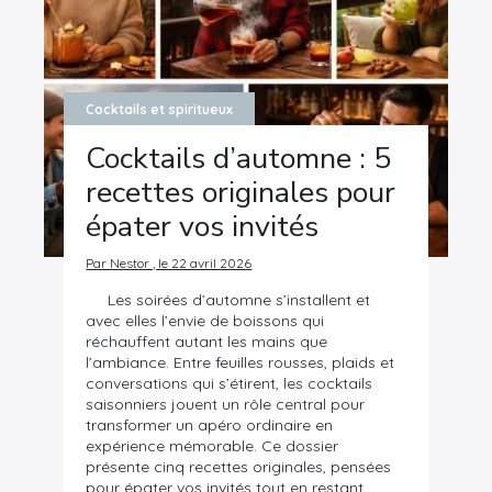
Cocktails et spiritueux
Cocktails d’automne : 5
recettes originales pour
épater vos invités
Par Nestor , le 22 avril 2026
Les soirées d’automne s’installent et
avec elles l’envie de boissons qui
réchauffent autant les mains que
l’ambiance. Entre feuilles rousses, plaids et
conversations qui s’étirent, les cocktails
saisonniers jouent un rôle central pour
transformer un apéro ordinaire en
expérience mémorable. Ce dossier
présente cinq recettes originales, pensées
pour épater vos invités tout en restant…