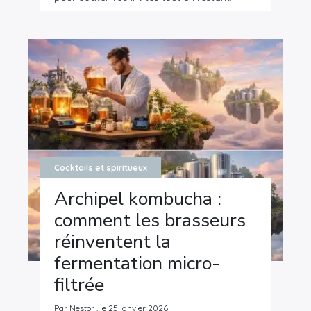
Cocktails et spiritueux
Archipel kombucha :
comment les brasseurs
réinventent la
fermentation micro-
filtrée
Par Nestor , le 25 janvier 2026