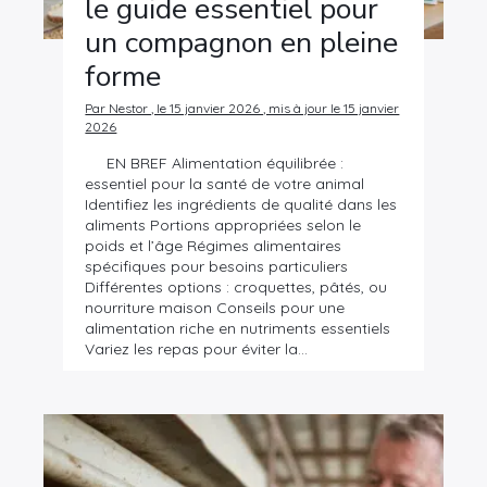
le guide essentiel pour
un compagnon en pleine
forme
Par Nestor , le 15 janvier 2026 , mis à jour le 15 janvier
2026
EN BREF Alimentation équilibrée :
essentiel pour la santé de votre animal
Identifiez les ingrédients de qualité dans les
aliments Portions appropriées selon le
poids et l’âge Régimes alimentaires
spécifiques pour besoins particuliers
Différentes options : croquettes, pâtés, ou
nourriture maison Conseils pour une
alimentation riche en nutriments essentiels
Variez les repas pour éviter la…