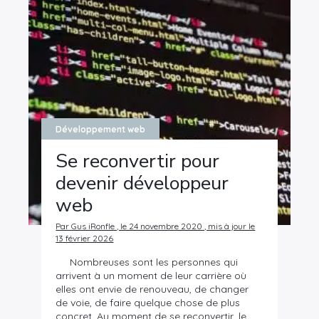
Développement web
Se reconvertir pour
devenir développeur
web
Par Gus iRonfle , le 24 novembre 2020 , mis à jour le
13 février 2026
Nombreuses sont les personnes qui
arrivent à un moment de leur carrière où
elles ont envie de renouveau, de changer
de voie, de faire quelque chose de plus
concret. Au moment de se reconvertir, le