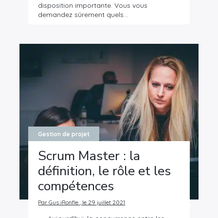
disposition importante. Vous vous
demandez sûrement quels…
Gestion de projet
Scrum Master : la
définition, le rôle et les
compétences
Par Gus iRonfle , le 29 juillet 2021