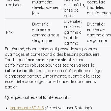
multimédia,
copie, fax
réalisées
multimédia,
développement,
(modèles
prise de
Rechercher
jeux
multifonction
notes
:
Diversifié :
Diversifié :
Diversifié :
entrée de
entrée de
entrée de
Prix
gamme à
gamme à haut
gamme à ha
haut de
de gamme
de gamme
gamme
En résumé, chaque dispositif possède ses propres
avantages et correspond à des besoins particuliers.
Tandis que
l’ordinateur portable
offre une
performance robuste pour des tâches variées, la
tablette tactile
séduit par son côté pratique et léger
à emporter partout. L’imprimante, quant à elle, reste
essentielle pour la gestion efficace de documents
papier.
Quelques autres outils intéressants :
Imprimante 3D SLS
(Selective Laser Sintering)