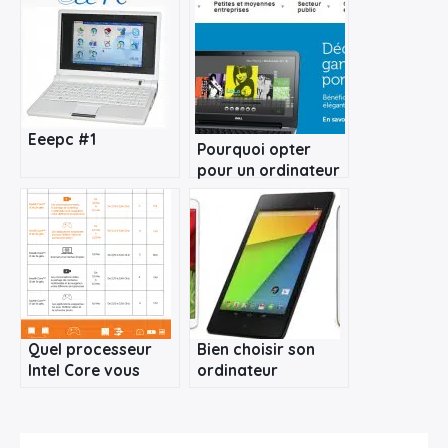
Eeepc #1
Pourquoi opter
pour un ordinateur
tout-en-un ?
Quel processeur
Bien choisir son
Intel Core vous
ordinateur
convient le mieux ?