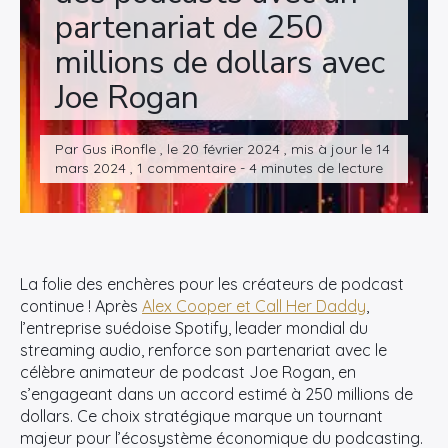
partenariat de 250
millions de dollars avec
Joe Rogan
Par Gus iRonfle , le 20 février 2024 , mis à jour le 14
mars 2024 , 1 commentaire - 4 minutes de lecture
La folie des enchères pour les créateurs de podcast
continue ! Après
Alex Cooper et Call Her Daddy
,
l’entreprise suédoise Spotify, leader mondial du
streaming audio, renforce son partenariat avec le
célèbre animateur de podcast Joe Rogan, en
s’engageant dans un accord estimé à 250 millions de
dollars. Ce choix stratégique marque un tournant
majeur pour l’écosystème économique du podcasting.