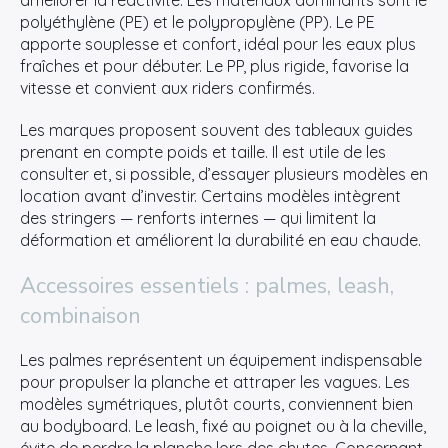
polyéthylène (PE) et le polypropylène (PP). Le PE
apporte souplesse et confort, idéal pour les eaux plus
fraîches et pour débuter. Le PP, plus rigide, favorise la
vitesse et convient aux riders confirmés.
Les marques proposent souvent des tableaux guides
prenant en compte poids et taille. Il est utile de les
consulter et, si possible, d’essayer plusieurs modèles en
location avant d’investir. Certains modèles intègrent
des stringers — renforts internes — qui limitent la
déformation et améliorent la durabilité en eau chaude.
Accessoires essentiels : palmes, leash,
combinaison
Les palmes représentent un équipement indispensable
pour propulser la planche et attraper les vagues. Les
modèles symétriques, plutôt courts, conviennent bien
au bodyboard. Le leash, fixé au poignet ou à la cheville,
évite de perdre la planche lors des chutes. Concernant