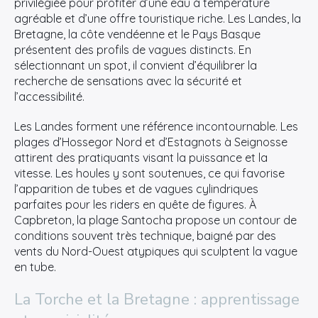
privilégiée pour profiter d’une eau à température
agréable et d’une offre touristique riche. Les Landes, la
Bretagne, la côte vendéenne et le Pays Basque
présentent des profils de vagues distincts. En
sélectionnant un spot, il convient d’équilibrer la
recherche de sensations avec la sécurité et
l’accessibilité.
Les Landes forment une référence incontournable. Les
plages d’Hossegor Nord et d’Estagnots à Seignosse
attirent des pratiquants visant la puissance et la
vitesse. Les houles y sont soutenues, ce qui favorise
l’apparition de tubes et de vagues cylindriques
parfaites pour les riders en quête de figures. À
Capbreton, la plage Santocha propose un contour de
conditions souvent très technique, baigné par des
vents du Nord-Ouest atypiques qui sculptent la vague
en tube.
La Torche et la Bretagne : apprentissage