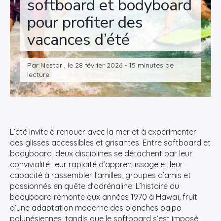
softboard et bodyboard
pour profiter des
vacances d’été
Par Nestor , le 28 février 2026 - 15 minutes de
lecture
L’été invite à renouer avec la mer et à expérimenter
des glisses accessibles et grisantes. Entre softboard et
bodyboard, deux disciplines se détachent par leur
convivialité, leur rapidité d’apprentissage et leur
capacité à rassembler familles, groupes d’amis et
passionnés en quête d’adrénaline. L’histoire du
bodyboard remonte aux années 1970 à Hawaï, fruit
d’une adaptation moderne des planches paipo
polynésiennes, tandis que le softboard s’est imposé