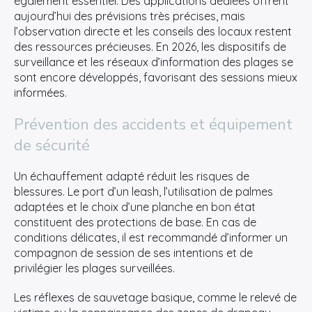
également essentiel. Des applications dédiées offrent
aujourd’hui des prévisions très précises, mais
l’observation directe et les conseils des locaux restent
des ressources précieuses. En 2026, les dispositifs de
surveillance et les réseaux d’information des plages se
sont encore développés, favorisant des sessions mieux
informées.
Prévention des accidents et équipement
de sécurité
Un échauffement adapté réduit les risques de
blessures. Le port d’un leash, l’utilisation de palmes
adaptées et le choix d’une planche en bon état
constituent des protections de base. En cas de
conditions délicates, il est recommandé d’informer un
compagnon de session de ses intentions et de
privilégier les plages surveillées.
Les réflexes de sauvetage basique, comme le relevé de