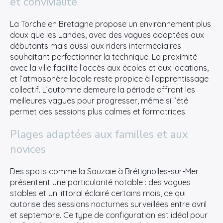
et convivialité
La Torche en Bretagne propose un environnement plus
doux que les Landes, avec des vagues adaptées aux
débutants mais aussi aux riders intermédiaires
souhaitant perfectionner la technique. La proximité
avec la ville facilite l’accès aux écoles et aux locations,
et l’atmosphère locale reste propice à l’apprentissage
collectif. L’automne demeure la période offrant les
meilleures vagues pour progresser, même si l’été
permet des sessions plus calmes et formatrices.
Plages adaptées aux familles et aux
novices
Des spots comme la Sauzaie à Brétignolles-sur-Mer
présentent une particularité notable : des vagues
stables et un littoral éclairé certains mois, ce qui
autorise des sessions nocturnes surveillées entre avril
et septembre. Ce type de configuration est idéal pour