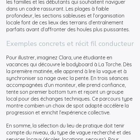
les familles et les débutants qui souhaitent naviguer
dans un cadre rassurant. Les plages à faible
profondeur, les sections sableuses et l’organisation
locale font de ces lieux des terrains d’entraînement
parfaits avant d’affronter des houles plus puissantes.
Exemples concrets et récit fil conducteur
Pour illustrer, imaginez Clara, une étudiante en
vacances qui découvre le bodyboard à La Torche. Dès
la première matinée, elle apprend à lire la vague et à
synchroniser sa nage avec la pente. En trois séances
accompagnées d’un moniteur, elle prend confiance,
tente son premier bottom turn et rejoint un groupe
local pour des échanges techniques. Ce parcours type
montre combien un choix de spot adapté accélère la
progression et enrichit l’expérience collective.
En somme, la sélection du lieu de pratique doit tenir
compte du niveau, du type de vague recherché et des
services locaux (écoles, locations, secours). Pour