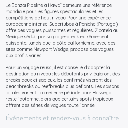
Le Banzai Pipeline à Hawaï demeure une référence
mondiale pour les figures spectaculaires et les
compétitions de haut niveau. Pour une expérience
européenne intense, Supertubos à Peniche (Portugal)
offre des vagues puissantes et régulières. Zicatela au
Mexique séduit par sa plage-break extrêmement
puissante, tandis que la côte californienne, avec des
sites comme Newport Wedge, propose des vagues
aux profils variés.
Pour un voyage réussi, il est conseillé d’adapter la
destination au niveau : les débutants privilégieront des
breaks doux et sableux, les confirmés viseront des
beachbreaks ou reefbreaks plus défiants. Les saisons
locales varient : la meilleure période pour Hossegor
reste l’automne, alors que certains spots tropicaux
offrent des séries de vagues toute l’année.
Événements et rendez-vous à connaître