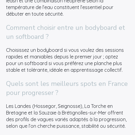
leash et une combinaison néoprène selon la
température de l’eau constituent l’essentiel pour
débuter en toute sécurité.
Comment choisir entre un bodyboard et
un softboard ?
Choisissez un bodyboard si vous voulez des sessions
rapides et maniables depuis le premier jour ; optez
pour un softboard si vous préférez une planche plus
stable et tolérante, idéale en apprentissage collectif.
Quels sont les meilleurs spots en France
pour progresser ?
Les Landes (Hossegor, Seignosse), La Torche en
Bretagne et la Sauzaie à Brétignolles-sur-Mer offrent
des profils de vagues variés adaptés à la progression,
selon que l’on cherche puissance, stabilité ou sécurité.