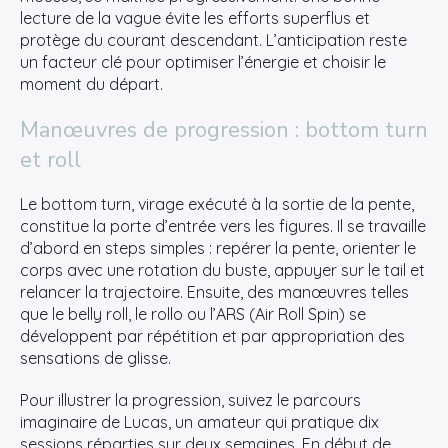
lecture de la vague évite les efforts superflus et
protège du courant descendant. L’anticipation reste
un facteur clé pour optimiser l’énergie et choisir le
moment du départ.
Manœuvres de progression : bottom turn
et roll
Le bottom turn, virage exécuté à la sortie de la pente,
constitue la porte d’entrée vers les figures. Il se travaille
d’abord en steps simples : repérer la pente, orienter le
corps avec une rotation du buste, appuyer sur le tail et
relancer la trajectoire. Ensuite, des manœuvres telles
que le belly roll, le rollo ou l’ARS (Air Roll Spin) se
développent par répétition et par appropriation des
sensations de glisse.
Pour illustrer la progression, suivez le parcours
imaginaire de Lucas, un amateur qui pratique dix
sessions réparties sur deux semaines. En début de