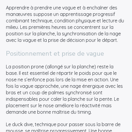
Apprendre à prendre une vague et à enchaîner des
manœuvres suppose un apprentissage progressif
combinant technique, condition physique et lecture du
milieu. Les premières heures se concentrent sur la
position sur la planche, la synchronisation de la nage
avec la vague et la prise de décision pour le départ.
Positionnement et prise de vague
La position prone (allongé sur la planche) reste la
base. Il est essentiel de répartir le poids pour que le
nose ne s’enfonce pas lors de la mise en action. Une
fois la vague approchée, une nage énergique avec les
bras et un coup de palmes synchronisé sont
indispensables pour caler la planche sur la pente. Le
placement sur le nose améliore la réactivité mais
demande une bonne maîtrise du timing.
Le duck dive, technique pour passer sous la barre de
mousse, se maîtrise progressivement. Une bonne