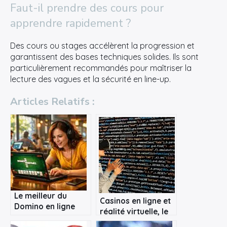
Faut-il prendre des cours pour
apprendre rapidement ?
Des cours ou stages accélèrent la progression et
garantissent des bases techniques solides. Ils sont
particulièrement recommandés pour maîtriser la
lecture des vagues et la sécurité en line-up.
Articles Relatifs :
Le meilleur du
Casinos en ligne et
Domino en ligne
réalité virtuelle, le
futur de l’iGaming ?