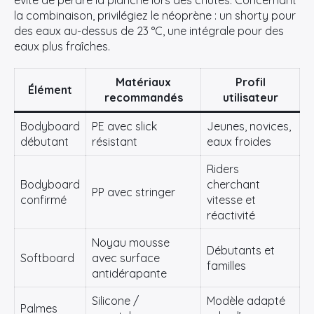
la combinaison, privilégiez le néoprène : un shorty pour
des eaux au-dessus de 23 °C, une intégrale pour des
eaux plus fraîches.
Matériaux
Profil
Élément
recommandés
utilisateur
Bodyboard
PE avec slick
Jeunes, novices,
débutant
résistant
eaux froides
Riders
Bodyboard
cherchant
PP avec stringer
confirmé
vitesse et
réactivité
Noyau mousse
Débutants et
Softboard
avec surface
familles
antidérapante
Silicone /
Modèle adapté
Palmes