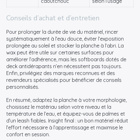
caoutchouc
selon l’usage
Conseils d’achat et d’entretien
Pour prolonger la durée de vie du matériel, rincer
systématiquement à l’eau douce, éviter l’exposition
prolongée au soleil et stocker la planche à l’abri. La
wax peut être utile sur certaines surfaces pour
améliorer l’adhérence, mais les softboards dotés de
deck antidérapants n’en nécessitent pas toujours.
Enfin, privilégiez des marques reconnues et des
revendeurs spécialisés pour bénéficier de conseils
personnalisés.
En résumé, adaptez la planche à votre morphologie,
choisissez le matériau selon votre niveau et la
température de l’eau, et équipez-vous de palmes et
d’un leash fiables. Insight final : un bon matériel réduit
l’effort nécessaire à l’apprentissage et maximise le
confort en session.