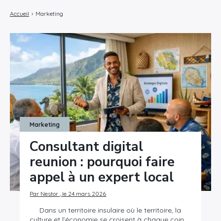
Accueil
›
Marketing
Marketing
Consultant digital
reunion : pourquoi faire
appel à un expert local
Par Nestor , le 24 mars 2026
Dans un territoire insulaire où le territoire, la
culture et l’économie se croisent à chaque coin