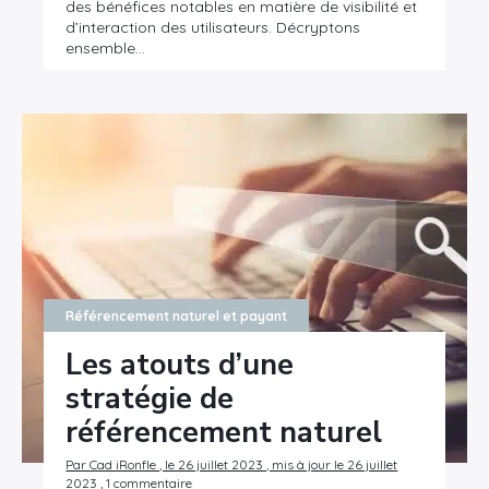
des bénéfices notables en matière de visibilité et
d’interaction des utilisateurs. Décryptons
ensemble…
Référencement naturel et payant
Les atouts d’une
stratégie de
référencement naturel
Par Cad iRonfle , le 26 juillet 2023 , mis à jour le 26 juillet
2023 , 1 commentaire