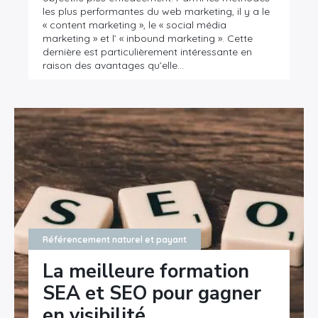
les plus performantes du web marketing, il y a le
« content marketing », le « social média
marketing » et l’ « inbound marketing ». Cette
dernière est particulièrement intéressante en
raison des avantages qu’elle…
Référencement naturel et payant
La meilleure formation
SEA et SEO pour gagner
en visibilité