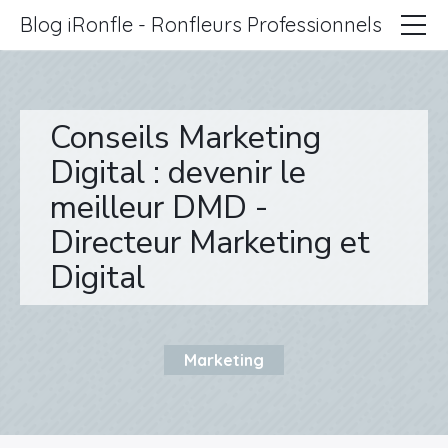
Blog iRonfle - Ronfleurs Professionnels
ChatSEO
Revue Web
Conseils Marketing
Informatique
Digital : devenir le
meilleur DMD -
Marketing
Directeur Marketing et
Lifestyle
Digital
Entreprises
Marketing