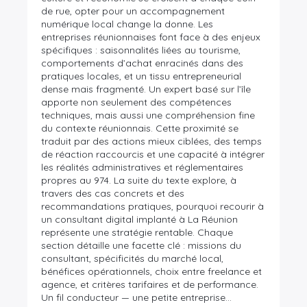
de rue, opter pour un accompagnement
numérique local change la donne. Les
entreprises réunionnaises font face à des enjeux
spécifiques : saisonnalités liées au tourisme,
comportements d’achat enracinés dans des
pratiques locales, et un tissu entrepreneurial
dense mais fragmenté. Un expert basé sur l’île
apporte non seulement des compétences
techniques, mais aussi une compréhension fine
du contexte réunionnais. Cette proximité se
traduit par des actions mieux ciblées, des temps
de réaction raccourcis et une capacité à intégrer
les réalités administratives et réglementaires
propres au 974. La suite du texte explore, à
travers des cas concrets et des
recommandations pratiques, pourquoi recourir à
un consultant digital implanté à La Réunion
représente une stratégie rentable. Chaque
section détaille une facette clé : missions du
consultant, spécificités du marché local,
bénéfices opérationnels, choix entre freelance et
agence, et critères tarifaires et de performance.
Un fil conducteur — une petite entreprise…