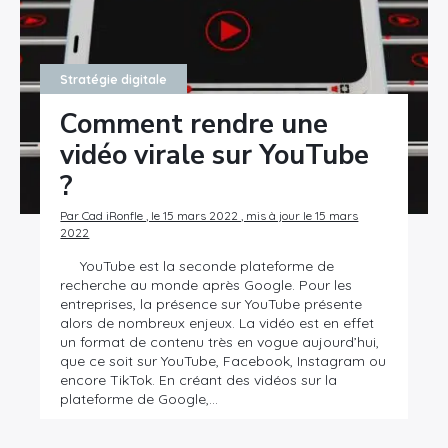
Stratégie digitale
Comment rendre une
vidéo virale sur YouTube
?
Par Cad iRonfle , le 15 mars 2022 , mis à jour le 15 mars
2022
YouTube est la seconde plateforme de
recherche au monde après Google. Pour les
entreprises, la présence sur YouTube présente
alors de nombreux enjeux. La vidéo est en effet
un format de contenu très en vogue aujourd’hui,
que ce soit sur YouTube, Facebook, Instagram ou
encore TikTok. En créant des vidéos sur la
plateforme de Google,…