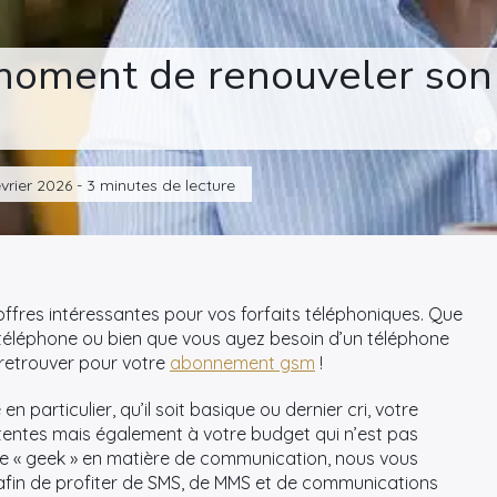
e moment de renouveler s
évrier 2026 - 3 minutes de lecture
ffres intéressantes pour vos forfaits téléphoniques. Que
téléphone ou bien que vous ayez besoin d’un téléphone
 retrouver pour votre
abonnement gsm
!
 particulier, qu’il soit basique ou dernier cri, votre
entes mais également à votre budget qui n’est pas
able « geek » en matière de communication, nous vous
 afin de profiter de SMS, de MMS et de communications