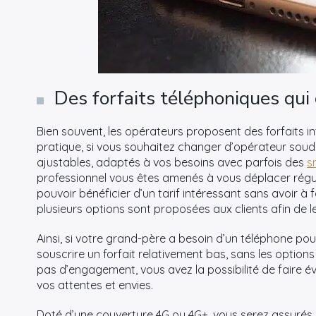
Des forfaits téléphoniques qui
Bien souvent, les opérateurs proposent des forfaits i
pratique, si vous souhaitez changer d’opérateur sou
ajustables, adaptés à vos besoins avec parfois des
s
professionnel vous êtes amenés à vous déplacer régu
pouvoir bénéficier d’un tarif intéressant sans avoir à 
plusieurs options sont proposées aux clients afin de le
Ainsi, si votre grand-père a besoin d’un téléphone pou
souscrire un forfait relativement bas, sans les options 
pas d’engagement, vous avez la possibilité de faire 
vos attentes et envies.
Doté d’une couverture 4G ou 4G+, vous serez assuré