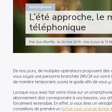
Smartphone
L’été approche, l
téléphonique
Par Gus iRonfle , le 26 mai 2019 , mis à jour le 13 f
De nos jours, de multiples opérateurs proposent des o
vous soyez une personne branchée 24h/24 sur votre 
de manière temporaire, suivez le guide afin de vous y
Lorsque vous avez fait votre choix sur un smartphone en
abonnement doit correspondre à vos besoins, vos att
forcément extensible. En effet, si vous êtes un vérit
conseillons de prendre un
forfait sosh orange illimité
,