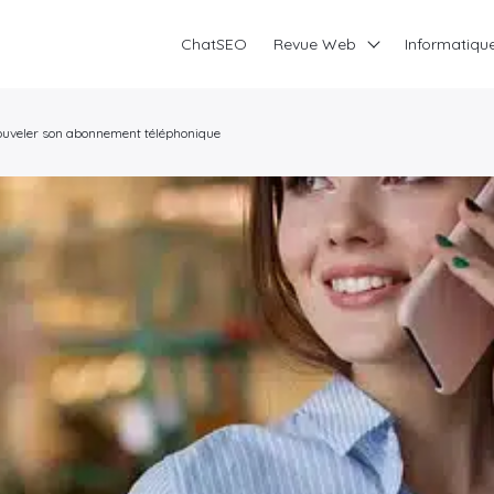
ChatSEO
Revue Web
Informatiqu
nouveler son abonnement téléphonique