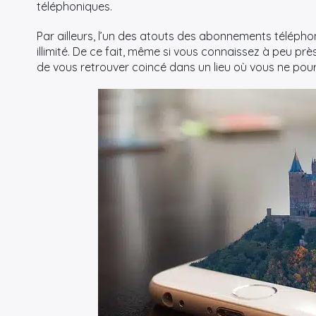
téléphoniques.
Par ailleurs, l’un des atouts des abonnements télépho
illimité. De ce fait, même si vous connaissez à peu pr
de vous retrouver coincé dans un lieu où vous ne pourre