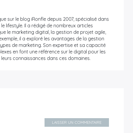
que sur le blog iRonfle depuis 2007, spécialisé dans
le lifestyle. Il a rédigé de nombreux articles
ue le marketing digital, la gestion de projet agile,
exemple, il a exploré les avantages de la gestion
s types de marketing. Son expertise et sa capacité
xes en font une référence sur le digital pour les
r leurs connaissances dans ces domaines.
LAISSER UN COMMENTAIRE