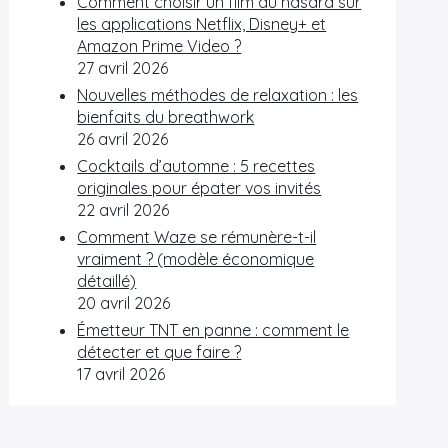
Comment choisir un film au hasard sur
les applications Netflix, Disney+ et
Amazon Prime Video ?
27 avril 2026
Nouvelles méthodes de relaxation : les
bienfaits du breathwork
26 avril 2026
Cocktails d’automne : 5 recettes
originales pour épater vos invités
22 avril 2026
Comment Waze se rémunère-t-il
vraiment ? (modèle économique
détaillé)
20 avril 2026
Émetteur TNT en panne : comment le
détecter et que faire ?
17 avril 2026