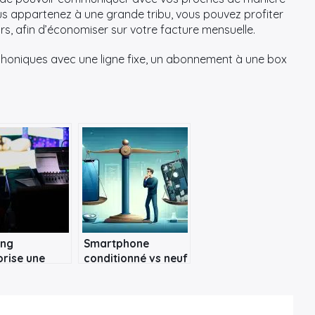
vous appartenez à une grande tribu, vous pouvez profiter
rs, afin d’économiser sur votre facture mensuelle.
honiques avec une ligne fixe, un abonnement à une box
ng
Smartphone
rise une
conditionné vs neuf
on TV pour
: faire le bon choix
ouveau
phone Galaxy