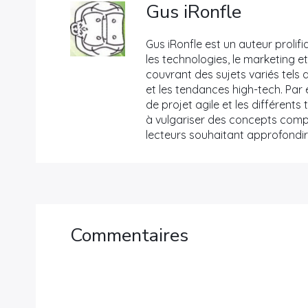
S10
Gus iRonfle
Gus iRonfle est un auteur prolifi
les technologies, le marketing et 
couvrant des sujets variés tels q
et les tendances high-tech. Par 
de projet agile et les différent
à vulgariser des concepts comple
lecteurs souhaitant approfondi
Commentaires