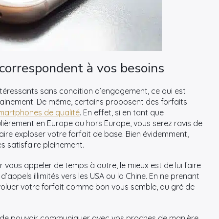
 correspondent à vos besoins
ntéressants sans condition d’engagement, ce qui est
dainement. De même, certains proposent des forfaits
martphones de qualité
. En effet, si en tant que
lièrement en Europe ou hors Europe, vous serez ravis de
faire exploser votre forfait de base. Bien évidemment,
s satisfaire pleinement.
r vous appeler de temps à autre, le mieux est de lui faire
d’appels illimités vers les USA ou la Chine. En ne prenant
évoluer votre forfait comme bon vous semble, au gré de
s de pouvoir communiquer avec vos proches de manière