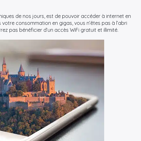
niques de nos jours, est de pouvoir accéder à internet en
ès votre consommation en gigas, vous n’êtes pas à l’abri
z pas bénéficier d’un accès WiFi gratuit et illimité.