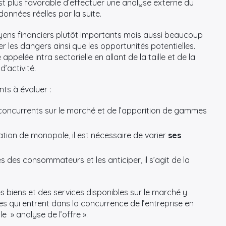
 est plus favorable d’effectuer une analyse externe du
données réelles par la suite.
yens financiers plutôt importants mais aussi beaucoup
r les dangers ainsi que les opportunités potentielles.
appelée intra sectorielle en allant de la taille et de la
’activité.
ts à évaluer :
oncurrents sur le marché et de l’apparition de gammes
uation de monopole, il est nécessaire de varier
ses
s des consommateurs et les anticiper, il s’agit de la
s biens et des services disponibles sur le marché y
es qui entrent dans la concurrence de l’entreprise en
e » analyse de l’offre ».