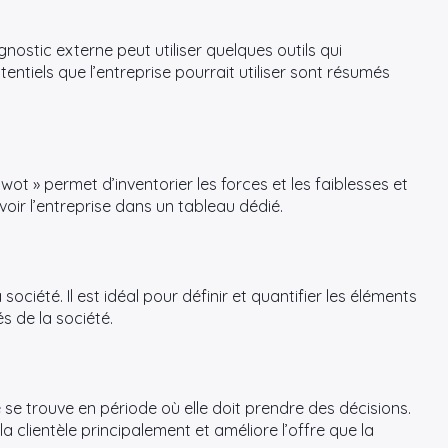
nostic externe peut utiliser quelques outils qui
tentiels que l’entreprise pourrait utiliser sont résumés
t » permet d’inventorier les forces et les faiblesses et
oir l’entreprise dans un tableau dédié.
a société. Il est idéal pour définir et quantifier les éléments
s de la société.
se se trouve en période où elle doit prendre des décisions.
a clientèle principalement et améliore l’offre que la