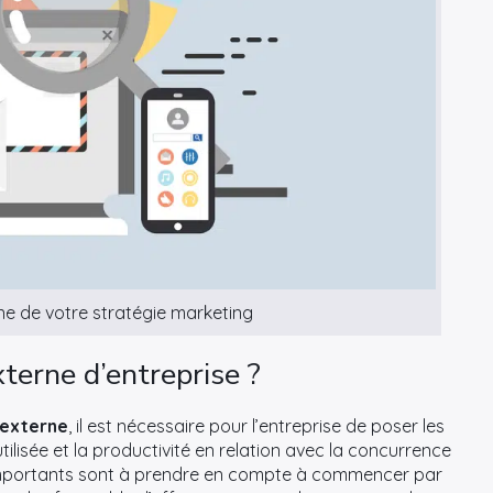
ne de votre stratégie marketing
terne d’entreprise ?
 externe
, il est nécessaire pour l’entreprise de poser les
utilisée et la productivité en relation avec la concurrence
ts importants sont à prendre en compte à commencer par