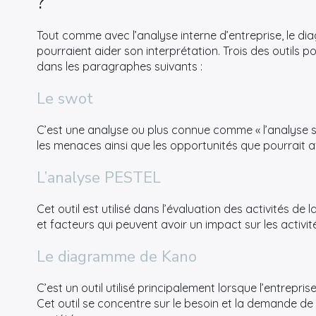
?
Tout comme avec l’analyse interne d’entreprise, le diag
pourraient aider son interprétation. Trois des outils po
dans les paragraphes suivants :
Le swot
C’est une analyse ou plus connue comme « l’analyse swo
les menaces ainsi que les opportunités que pourrait av
L’analyse PESTEL
Cet outil est utilisé dans l’évaluation des activités de l
et facteurs qui peuvent avoir un impact sur les activité
Le diagramme de Kano
C’est un outil utilisé principalement lorsque l’entrepri
Cet outil se concentre sur le besoin et la demande de l