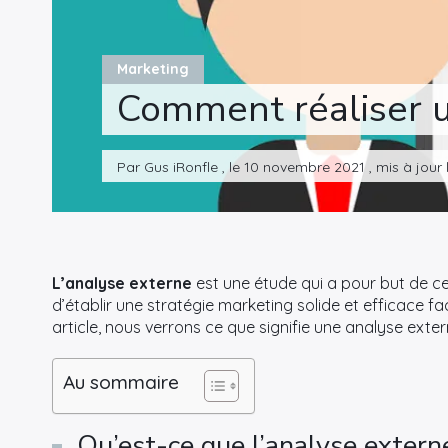
Marketing
Comment réaliser u
Par Gus iRonfle , le 10 novembre 2021 , mis à jour
L’analyse externe
est une étude qui a pour but de c
d’établir une stratégie marketing solide et efficace fa
article, nous verrons ce que signifie une analyse externe
Au sommaire
Qu’est-ce que l’analyse extern