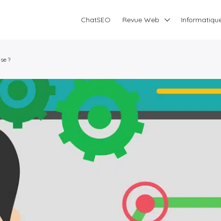
ChatSEO
Revue Web
Informatiqu
se ?