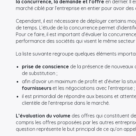
l
a concurrence, la demande et l’offre
en dernier. Il
marché ciblé par l’entreprise en entier pour avoir des 
Cependant, il est nécessaire de déployer certains mo
de temps. L’étude de la concurrence permet d’identifie
Pour ce faire, il est important d’évaluer la concurrence 
performance des sociétés qui visent le même secteur d
La liste suivante regroupe quelques éléments importan
prise de conscience
de la présence de nouveaux c
de substitution ;
afin d’avoir un maximum de profit et d’éviter la sit
fournisseurs
et les négociations avec l’entreprise ;
il est primordial de répondre aux besoins et attente
clientèle de l’entreprise dans le marché.
L’évaluation du volume
des offres qui constituent de
compris les offres proposées par les autres entrepris
question représente le but principal de ce qu’on appell