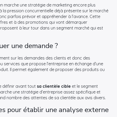
en marche une stratégie de marketing encore plus
à la pression concurrentielle déjà présente sur le marché
 donc parfois prévoir et appréhender à l’avance. Cette
offres et à des promotions qui vont démarquer
s proposent à leur tour dans un segment marché qui est
quer une demande ?
ment sur les demandes des clients et donc des
u services que propose l’entreprise en échange d’une
duit. Il permet également de proposer des produits ou
de définir avant tout
sa
clientèle cible
et le segment
marche une stratégie d’entreprise assez spécifique et
and nombre des attentes de sa clientèle aux avis divers.
es pour établir une analyse externe