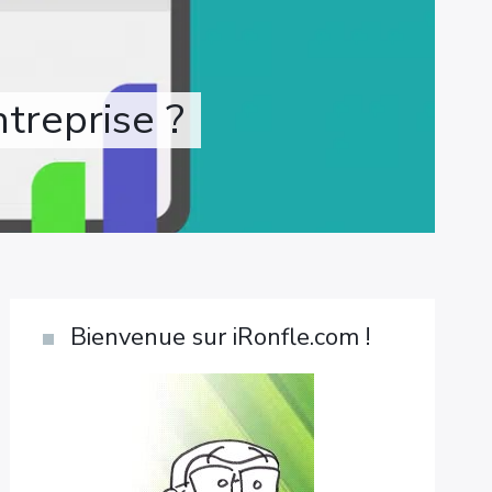
treprise ?
Bienvenue sur iRonfle.com !