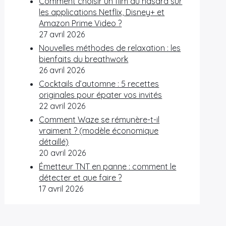
Comment choisir un film au hasard sur
les applications Netflix, Disney+ et
Amazon Prime Video ?
27 avril 2026
Nouvelles méthodes de relaxation : les
bienfaits du breathwork
26 avril 2026
Cocktails d’automne : 5 recettes
originales pour épater vos invités
22 avril 2026
Comment Waze se rémunère-t-il
vraiment ? (modèle économique
détaillé)
20 avril 2026
Émetteur TNT en panne : comment le
détecter et que faire ?
17 avril 2026