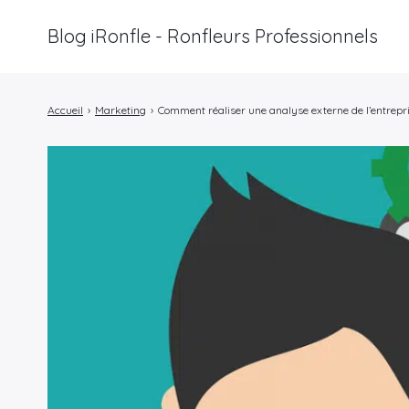
Blog iRonfle - Ronfleurs Professionnels
Rechercher
:
Accueil
›
Marketing
›
Comment réaliser une analyse externe de l’entrepri