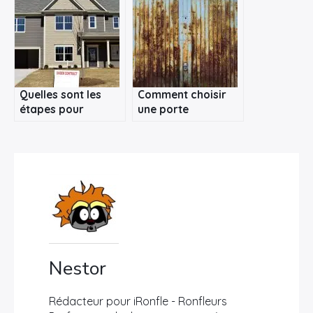
Quelles sont les
Comment choisir
étapes pour
une porte
acheter un
sectionnelle
logement neuf ?
industrielle ?
Nestor
Rédacteur pour iRonfle - Ronfleurs