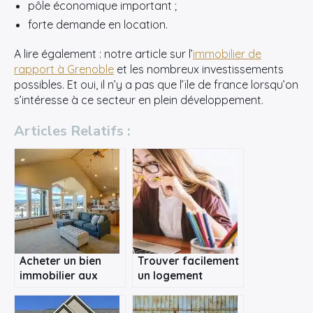
pôle économique important ;
forte demande en location.
A lire également : notre article sur l’
immobilier de
rapport à Grenoble
et les nombreux investissements
possibles. Et oui, il n’y a pas que l’ïle de france lorsqu’on
s’intéresse à ce secteur en plein développement.
Articles Relatifs :
Acheter un bien
Trouver facilement
immobilier aux
un logement
enchères à Paris
étudiant avec
Internet