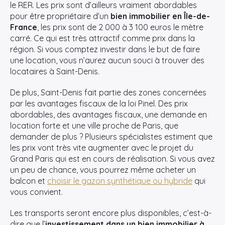
le RER. Les prix sont d’ailleurs vraiment abordables
pour être propriétaire d’un
bien immobilier en Île-de-
France
, les prix sont de 2 000 à 3 100 euros le mètre
carré. Ce qui est très attractif comme prix dans la
région. Si vous comptez investir dans le but de faire
une location, vous n’aurez aucun souci à trouver des
locataires à Saint-Denis.
De plus, Saint-Denis fait partie des zones concernées
par les avantages fiscaux de la loi Pinel. Des prix
abordables, des avantages fiscaux, une demande en
location forte et une ville proche de Paris, que
demander de plus ? Plusieurs spécialistes estiment que
les prix vont très vite augmenter avec le projet du
Grand Paris qui est en cours de réalisation. Si vous avez
un peu de chance, vous pourrez même acheter un
balcon et
choisir le gazon synthétique ou hybride
qui
vous convient.
Les transports seront encore plus disponibles, c’est-à-
dire que l’
investissement dans un bien immobilier à