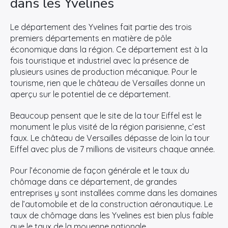
dans les Yvelines
Le département des Yvelines fait partie des trois
premiers départements en matière de pôle
économique dans la région. Ce département est à la
fois touristique et industriel avec la présence de
plusieurs usines de production mécanique. Pour le
×
tourisme, rien que le château de Versailles donne un
aperçu sur le potentiel de ce département.
Rechercher
Beaucoup pensent que le site de la tour Eiffel est le
:
monument le plus visité de la région parisienne, c’est
faux. Le château de Versailles dépasse de loin la tour
Eiffel avec plus de 7 millions de visiteurs chaque année.
Pour l’économie de façon générale et le taux du
chômage dans ce département, de grandes
entreprises y sont installées comme dans les domaines
de l’automobile et de la construction aéronautique. Le
taux de chômage dans les Yvelines est bien plus faible
que le taux de la moyenne nationale.