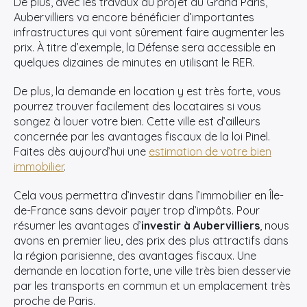
De plus, avec les travaux du projet du Grand Paris,
Aubervilliers va encore bénéficier d’importantes
infrastructures qui vont sûrement faire augmenter les
prix. À titre d’exemple, la Défense sera accessible en
quelques dizaines de minutes en utilisant le RER.
De plus, la demande en location y est très forte, vous
pourrez trouver facilement des locataires si vous
songez à louer votre bien. Cette ville est d’ailleurs
concernée par les avantages fiscaux de la loi Pinel.
Faites dès aujourd’hui une
estimation de votre bien
immobilier
.
Cela vous permettra d’investir dans l’immobilier en Île-
de-France sans devoir payer trop d’impôts. Pour
résumer les avantages d’
investir à Aubervilliers
, nous
avons en premier lieu, des prix des plus attractifs dans
la région parisienne, des avantages fiscaux. Une
demande en location forte, une ville très bien desservie
par les transports en commun et un emplacement très
proche de Paris.