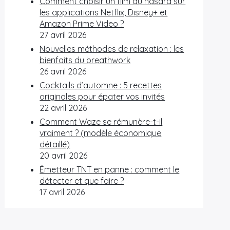
Comment choisir un film au hasard sur
les applications Netflix, Disney+ et
Amazon Prime Video ?
27 avril 2026
Nouvelles méthodes de relaxation : les
bienfaits du breathwork
26 avril 2026
Cocktails d’automne : 5 recettes
originales pour épater vos invités
22 avril 2026
Comment Waze se rémunère-t-il
vraiment ? (modèle économique
détaillé)
20 avril 2026
Émetteur TNT en panne : comment le
détecter et que faire ?
17 avril 2026