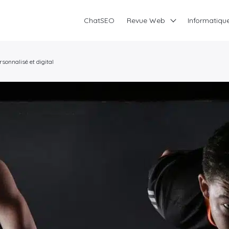
ChatSEO
Revue Web
Informatiqu
sonnalisé et digital