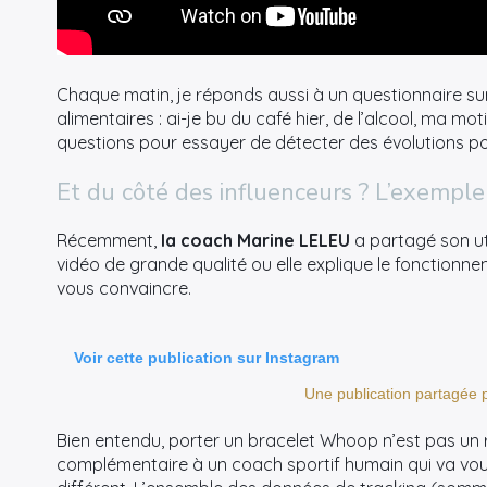
Chaque matin, je réponds aussi à un questionnaire su
alimentaires : ai-je bu du café hier, de l’alcool, ma m
questions pour essayer de détecter des évolutions pour
Et du côté des influenceurs ? L’exemple
Récemment,
la coach Marine LELEU
a partagé son ut
vidéo de grande qualité ou elle explique le fonctionne
vous convaincre.
Voir cette publication sur Instagram
Une publication partagée
Bien entendu, porter un bracelet Whoop n’est pas un
complémentaire à un coach sportif humain qui va vou