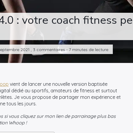
0 : votre coach fitness pe
9 septembre 2021 , 3 commentaires - 7 minutes de lecture
hoop
vient de lancer une nouvelle version baptisée
digital dédié au sportifs, amateurs de fitness et surtout
thlètes. Je vous propose de partager mon expérience et
e tous les jours.
ros si vous cliquez sur mon lien de parrainage plus bas
ation Whoop !