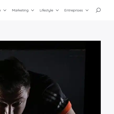
×
e
Marketing
Lifestyle
Entreprises