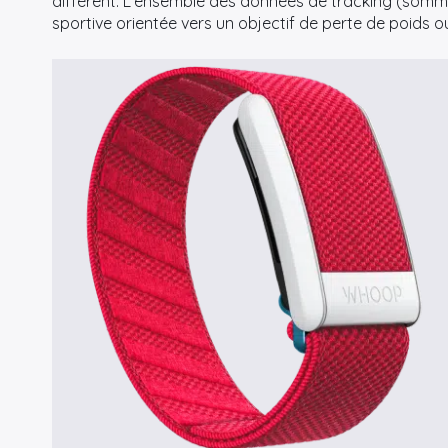
différent. L’ensemble des données de tracking (somm
sportive orientée vers un objectif de perte de poids o