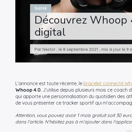
Santé
Découvrez Whoop 4.
digital
Par Nestor , le 8 septembre 2021 , mis à jour le 
L’annonce est toute récente, le
bracelet connecté W
Whoop 4.0
. J’utilise depuis plusieurs mois ce coach 
qui apporte une personnalisation du quotidien des a
de vous présenter ce tracker sportif qui m’accompagn
Attention, vous pouvez avoir 1 mois gratuit soit 30 eu
dans l’article. N’hésitez pas à m’ajouter dans l’applic