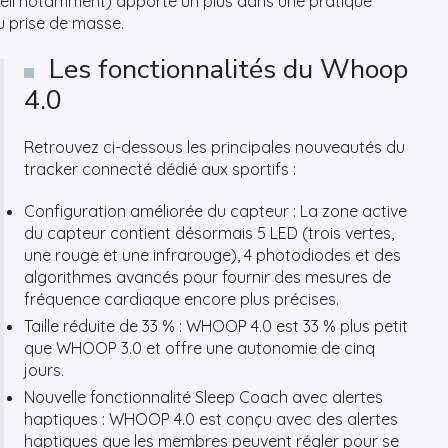
eil notamment) apporte un plus dans une pratique
u prise de masse.
Les fonctionnalités du Whoop
4.0
Retrouvez ci-dessous les principales nouveautés du
tracker connecté dédié aux sportifs :
Configuration améliorée du capteur : La zone active
du capteur contient désormais 5 LED (trois vertes,
une rouge et une infrarouge), 4 photodiodes et des
algorithmes avancés pour fournir des mesures de
fréquence cardiaque encore plus précises.
Taille réduite de 33 % : WHOOP 4.0 est 33 % plus petit
que WHOOP 3.0 et offre une autonomie de cinq
jours.
Nouvelle fonctionnalité Sleep Coach avec alertes
haptiques : WHOOP 4.0 est conçu avec des alertes
haptiques que les membres peuvent régler pour se