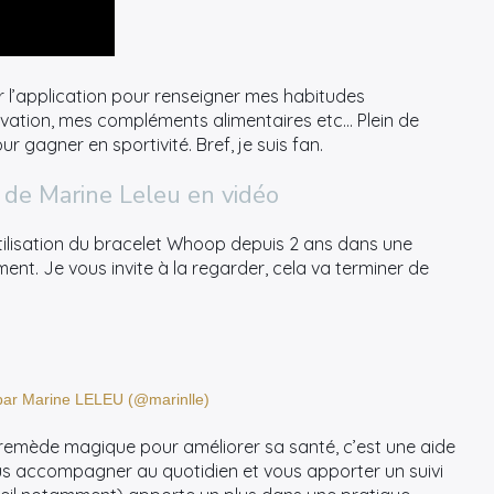
r l’application pour renseigner mes habitudes
otivation, mes compléments alimentaires etc… Plein de
 gagner en sportivité. Bref, je suis fan.
 de Marine Leleu en vidéo
ilisation du bracelet Whoop depuis 2 ans dans une
ment. Je vous invite à la regarder, cela va terminer de
 par Marine LELEU (@marinlle)
 remède magique pour améliorer sa santé, c’est une aide
s accompagner au quotidien et vous apporter un suivi