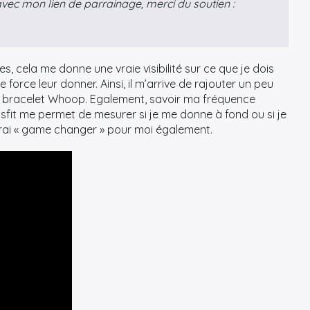
vec mon lien de parrainage, merci du soutien :
, cela me donne une vraie visibilité sur ce que je dois
 force leur donner. Ainsi, il m’arrive de rajouter un peu
u bracelet Whoop. Egalement, savoir ma fréquence
fit me permet de mesurer si je me donne à fond ou si je
 vrai « game changer » pour moi également.