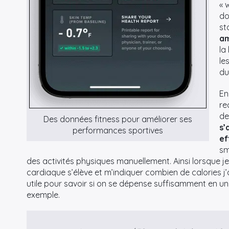
« 
do
st
am
la
le
du
En
re
de
Des données fitness pour améliorer ses
s’
performances sportives
ef
sm
des activités physiques manuellement. Ainsi lorsque 
cardiaque s’élève et m’indiquer combien de calories 
utile pour savoir si on se dépense suffisamment en u
exemple.