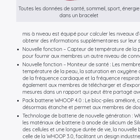
Toutes les données de santé, sommeil, sport, énergie
dans un bracelet
mis à niveau est équipé pour calculer les niveaux 
obtenir des informations supplémentaires sur leur 
Nouvelle fonction – Capteur de température de la
pour fournir aux membres un autre niveau de conna
Nouvelle fonction – Moniteur de santé : Les membre
température de la peau, la saturation en oxygène d
de la fréquence cardiaque et la fréquence respirat
également aux membres de télécharger et d’exporte
mesures dans un rapport qui peut être partagé ave
Pack batterie WHOOP 4.0 : Le bloc-piles amélioré,
désormais étanche et permet aux membres de double-
Technologie de batterie de nouvelle génération : 
les matériaux de batterie à anode de silicium de Si
des cellules et une longue durée de vie, la nouvelle
celle de la WHOOP 3.0, facilitant un design indus