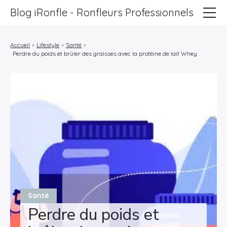
Blog iRonfle - Ronfleurs Professionnels
ChatSEO
Accueil
›
Lifestyle
›
Santé
›
Perdre du poids et brûler des graisses avec la protéine de lait Whey
Revue Web
Informatique
Marketing
Lifestyle
Entreprises
Santé
Perdre du poids et