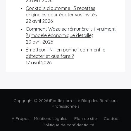
26 avril 2026
Cocktails d’automne : 5 recettes
originales pour épater vos invités
22 avril 2026
Comment Waze se rémunère-t-il vraiment
? (modèle économique détaillé)
20 avril 2026
Émetteur TNT en panne : comment le
détecter et que faire ?
17 avril 2026
Copyright © 2026 iRonfle.com - Le Blog des Ronfleurs
Professionnels
A Propos – Mentions Légales
Plan du site
Contact
Politique de confidentialité