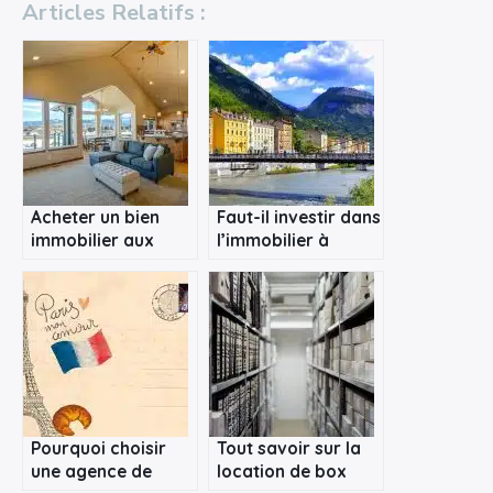
Articles Relatifs :
Acheter un bien
Faut-il investir dans
immobilier aux
l’immobilier à
enchères à Paris
Grenoble ?
Pourquoi choisir
Tout savoir sur la
une agence de
location de box