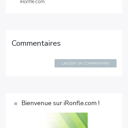
iRonfle.com.
Commentaires
LAISSER UN COMMENTAIRE
Bienvenue sur iRonfle.com !