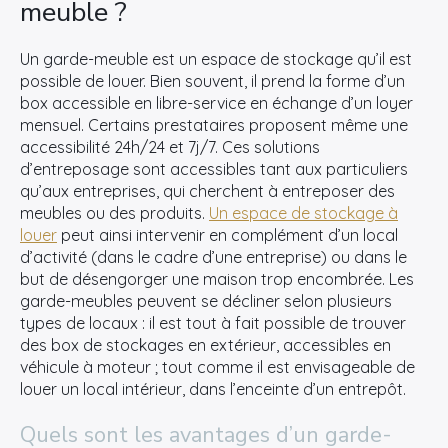
meuble ?
Un garde-meuble est un espace de stockage qu’il est
possible de louer. Bien souvent, il prend la forme d’un
box accessible en libre-service en échange d’un loyer
mensuel. Certains prestataires proposent même une
accessibilité 24h/24 et 7j/7. Ces solutions
d’entreposage sont accessibles tant aux particuliers
qu’aux entreprises, qui cherchent à entreposer des
meubles ou des produits.
Un espace de stockage à
louer
peut ainsi intervenir en complément d’un local
d’activité (dans le cadre d’une entreprise) ou dans le
but de désengorger une maison trop encombrée. Les
garde-meubles peuvent se décliner selon plusieurs
types de locaux : il est tout à fait possible de trouver
des box de stockages en extérieur, accessibles en
véhicule à moteur ; tout comme il est envisageable de
louer un local intérieur, dans l’enceinte d’un entrepôt.
Quels sont les avantages d’un garde-