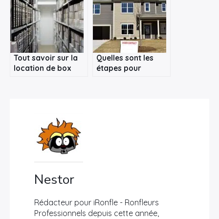
Tout savoir sur la
Quelles sont les
location de box
étapes pour
sécurisé
acheter un
logement neuf ?
Nestor
Rédacteur pour iRonfle - Ronfleurs
Professionnels depuis cette année,