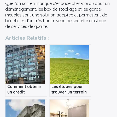
Que l’on soit en manque d’espace chez-soi ou pour un
déménagement, les box de stockage et les garde-
meubles sont une solution adaptée et permettent de
bénéficier d’un très haut niveau de sécurité ainsi que
de services de qualité.
Articles Relatifs :
Comment obtenir
Les étapes pour
un crédit
trouver un terrain
immobilier pour
constructible et
devenir
construire son
propriétaire d’un
logement
local professionnel