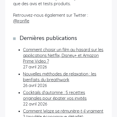
que des avis et tests produits.
Retrouvez-nous également sur Twitter :
@ironfle
Dernières publications
Comment choisir un film au hasard sur les
applications Netflix, Disney+ et Amazon
Prime Video ?
27 avril 2026
Nouvelles méthodes de relaxation : les
bienfaits du breathwork
26 avril 2026
Cocktails d’automne : 5 recettes
originales pour épater vos invités
22 avril 2026
Comment Waze se rémunère-t-il vraiment
? (modèle économique détaillé)