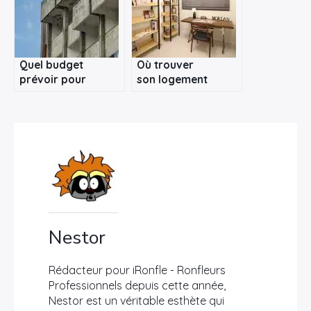
?
Quel budget
Où trouver
prévoir pour
son logement
acheter un
meublé pour
appartement neuf
étudiant ?
à Vertou ?
Nestor
Rédacteur pour iRonfle - Ronfleurs
Professionnels depuis cette année,
Nestor est un véritable esthète qui