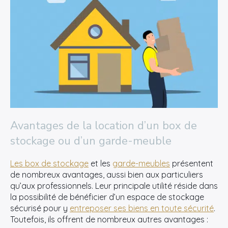
Avantages de la location d’un box de
stockage ou d’un garde-meuble
Les box de stockage
et les
garde-meubles
présentent
de nombreux avantages, aussi bien aux particuliers
qu’aux professionnels. Leur principale utilité réside dans
la possibilité de bénéficier d’un espace de stockage
sécurisé pour y
entreposer ses biens en toute sécurité
.
Toutefois, ils offrent de nombreux autres avantages :