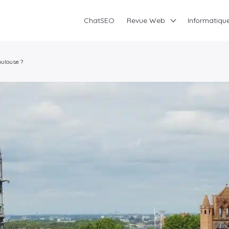
ChatSEO
Revue Web
Informatiqu
oulouse ?