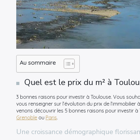
Au sommaire
Quel est le prix du m² à Toulo
3 bonnes raisons pour investir à Toulouse. Vous souhai
vous renseigner sur l’évolution du prix de l’immobilier 
venons découvrir les 5 bonnes raisons pour investir à
Grenoble
ou
Paris
.
Une croissance démographique florissa