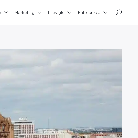
×
e
Marketing
Lifestyle
Entreprises