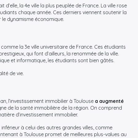
d’elle, la 4e ville la plus peuplée de France. La ville rose
étudiants chaque année. Ces derniers viennent soutenir la
er le dynamisme économique.
 comme la 3e ville universitaire de France. Ces étudiants
estigieux, qui font d’ailleurs, la renommée de la ville.
ique et informatique, les étudiants sont bien gâtés.
ité de vie.
 un an, l’investissement immobilier à Toulouse
a augmenté
gne de la santé immobilière de la région. On comprend
atière d’investissement immobilier.
inférieur à celui des autres grandes villes, comme
aintenant à Toulouse promet de meilleures plus-values au