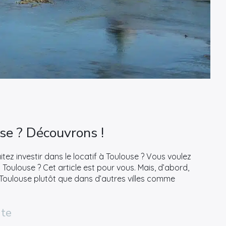
use ? Découvrons !
tez investir dans le locatif à Toulouse ? Vous voulez
à Toulouse ? Cet article est pour vous. Mais, d’abord,
 Toulouse plutôt que dans d’autres villes comme
nte