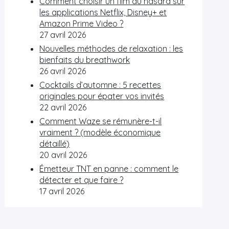
Comment choisir un film au hasard sur
les applications Netflix, Disney+ et
Amazon Prime Video ?
27 avril 2026
Nouvelles méthodes de relaxation : les
bienfaits du breathwork
26 avril 2026
Cocktails d’automne : 5 recettes
originales pour épater vos invités
22 avril 2026
Comment Waze se rémunère-t-il
vraiment ? (modèle économique
détaillé)
20 avril 2026
Émetteur TNT en panne : comment le
détecter et que faire ?
17 avril 2026