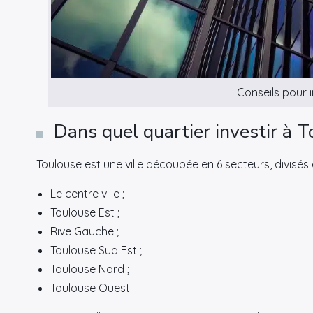
Conseils pour i
Dans quel quartier investir à T
Toulouse est une ville découpée en 6 secteurs, divisés e
Le centre ville ;
Toulouse Est ;
Rive Gauche ;
Toulouse Sud Est ;
Toulouse Nord ;
Toulouse Ouest.