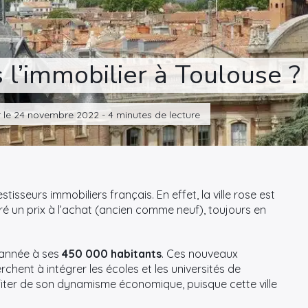
s l’immobilier à Toulouse ?
r le 24 novembre 2022 - 4 minutes de lecture
estisseurs immobiliers français. En effet, la ville rose est
gré un prix à l’achat (ancien comme neuf), toujours en
 année à ses
450 000 habitants
. Ces nouveaux
chent à intégrer les écoles et les universités de
iter de son dynamisme économique, puisque cette ville