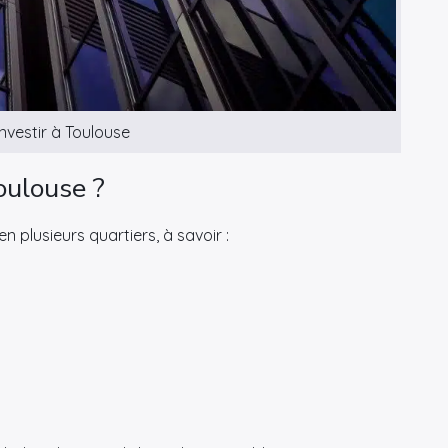
nvestir à Toulouse
oulouse ?
n plusieurs quartiers, à savoir :