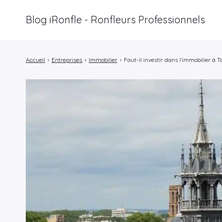
Blog iRonfle - Ronfleurs Professionnels
Rechercher
:
Accueil
›
Entreprises
›
Immobilier
›
Faut-il investir dans l’immobilier à T