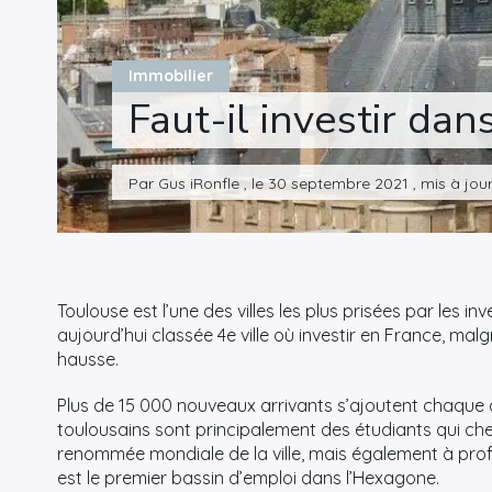
Immobilier
Faut-il investir dan
Par Gus iRonfle , le 30 septembre 2021 , mis à jou
Toulouse est l’une des villes les plus prisées par les inv
aujourd’hui classée 4e ville où investir en France, mal
hausse.
Plus de 15 000 nouveaux arrivants s’ajoutent chaque
toulousains sont principalement des étudiants qui cher
renommée mondiale de la ville, mais également à prof
est le premier bassin d’emploi dans l’Hexagone.