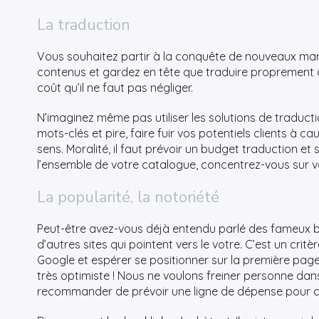
La traduction
Vous souhaitez partir à la conquête de nouveaux marché
contenus et gardez en tête que traduire proprement de
coût qu’il ne faut pas négliger.
N’imaginez même pas utiliser les solutions de traduct
mots-clés et pire, faire fuir vos potentiels clients à c
sens. Moralité, il faut prévoir un budget traduction et
l’ensemble de votre catalogue, concentrez-vous sur v
La popularité, la notoriété
Peut-être avez-vous déjà entendu parlé des fameux bac
d’autres sites qui pointent vers le votre. C’est un cri
Google et espérer se positionner sur la première pa
très optimiste ! Nous ne voulons freiner personne da
recommander de prévoir une ligne de dépense pour c