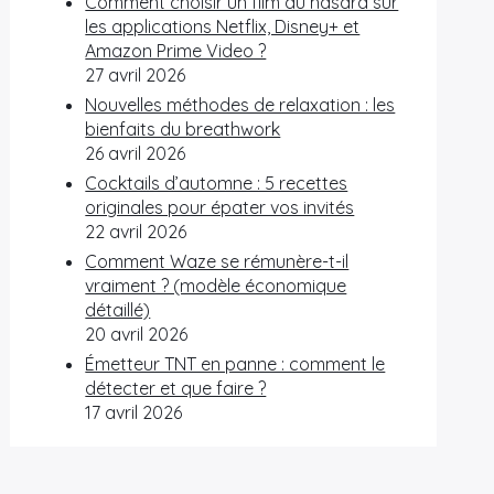
Comment choisir un film au hasard sur
les applications Netflix, Disney+ et
Amazon Prime Video ?
27 avril 2026
Nouvelles méthodes de relaxation : les
bienfaits du breathwork
26 avril 2026
Cocktails d’automne : 5 recettes
originales pour épater vos invités
22 avril 2026
Comment Waze se rémunère-t-il
vraiment ? (modèle économique
détaillé)
20 avril 2026
Émetteur TNT en panne : comment le
détecter et que faire ?
17 avril 2026