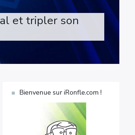
l et tripler son
Bienvenue sur iRonfle.com !