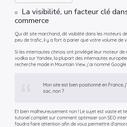
La visibilité, un facteur clé dan
commerce
Qui dit site marchand, dit visibilité dans les moteurs d
peu de trafic, il y a fort à parier que votre volume de
Si les internautes chinois ont privilégié leur moteur d
vodka sur Yandex, la plupart des internautes europée
recherche made in Mountain View, j’ai nommé Google 
Mon site est bien positionné en France, 
sac, non ?
Et bien malheureusement non ! Le sujet est vaste et tec
tutoriel complet sur comment optimiser son SEO interna
faudra faire attention afin de vous permettre d’amorce