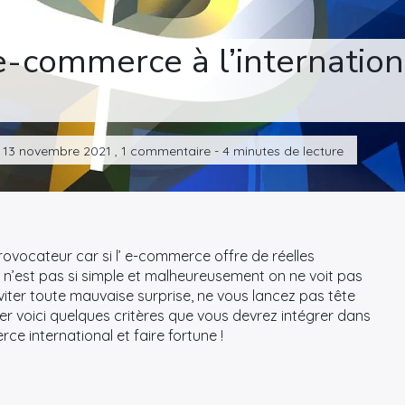
e-commerce à l’internationa
le 13 novembre 2021 , 1 commentaire - 4 minutes de lecture
provocateur car si l’ e-commerce offre de réelles
n n’est pas si simple et malheureusement on ne voit pas
’éviter toute mauvaise surprise, ne vous lancez pas tête
er voici quelques critères que vous devrez intégrer dans
e international et faire fortune !