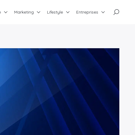
×
e
Marketing
Lifestyle
Entreprises