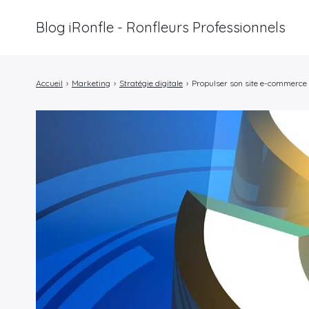
Blog iRonfle - Ronfleurs Professionnels
Rechercher
:
Accueil
›
Marketing
›
Stratégie digitale
›
Propulser son site e-commerce à l