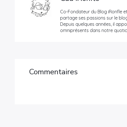
Co-Fondateur du Blog iRonfle et
partage ses passions sur le blog
Depuis quelques années, il appor
omniprésents dans notre quotid
Commentaires