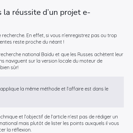
s la réussite d’un projet e-
e recherche. En effet, si vous n’enregistrez pas ou trop
 ventes reste proche du néant !
e recherche national Baïdu et que les Russes achètent leur
ns naviguent sur la version locale du moteur de
bien sûr!
j’applique la même méthode et l’affaire est dans le
hnique et l’objectif de l’article n’est pas de rédiger un
tional mais plutôt de lister les points auxquels il vous
r la réflexion.