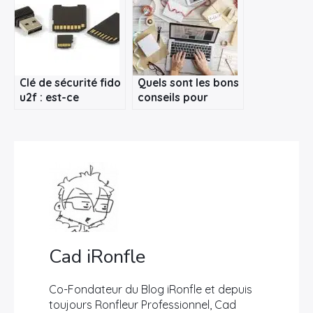
avec le test du
Crucial M4 SSD
Clé de sécurité fido
Quels sont les bons
u2f : est-ce
conseils pour
vraiment efficace ?
acheter un nouvel
ordinateur ?
Cad iRonfle
Co-Fondateur du Blog iRonfle et depuis
toujours Ronfleur Professionnel, Cad