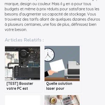
marque, design ou couleur. Mais il y en a pour tous
budgets et même à prix réduits pour satisfaire tous les
besoins d’augmenter sa capacité de stockage. Vous
trouverez des tarifs allant de quelques dizaines d’euros
à plusieurs centaines, une fois de plus, définissez bien
votre besoin.
Articles Relatifs :
[TEST] Booster
Quelle solution
votre PC est
laser pour
responsable et
l’impression en
bénéfique pour la
entreprise ?
planète : exemple