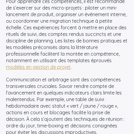
Pour apprendre ces compétences, il est recommandé
de s’exercer sur des micro-projets : piloter un mini-
lancement de produit, organiser un événement interne,
ou coordonner une migration technique à petite
échelle. Ces expériences forcent à mettre en place des
rituels de suivi, des comptes rendus succincts et une
discipline de planning. Les listes de bonnes pratiques et
les modèles préconisés dans la littérature
professionnelle facilitent la montée en compétence,
notamment en utilisant des templates éprouvés
modèles en gestion de projet
.
Communication et arbitrage sont des compétences
transversales cruciales. Savoir rendre compte de
l’avancement en quelques indicateurs clairs limite les
malentendus. Par exemple, une table de suivi
hebdomadaire avec statut « vert / jaune / rouge »,
actions en cours et blocages facilite la prise de
décision. À cela s’ajoutent des techniques de réunion :
ordre du jour, time-boxing et décisions consignées
pour éviter les discussions improductives.