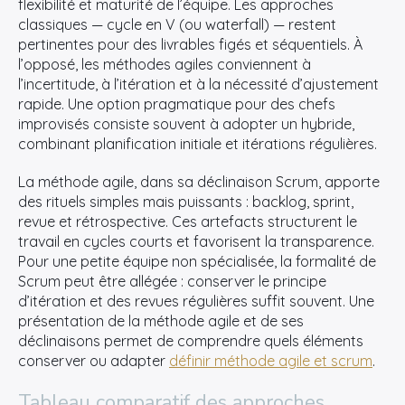
flexibilité et maturité de l’équipe. Les approches
classiques — cycle en V (ou waterfall) — restent
pertinentes pour des livrables figés et séquentiels. À
l’opposé, les méthodes agiles conviennent à
l’incertitude, à l’itération et à la nécessité d’ajustement
rapide. Une option pragmatique pour des chefs
improvisés consiste souvent à adopter un hybride,
combinant planification initiale et itérations régulières.
La méthode agile, dans sa déclinaison Scrum, apporte
des rituels simples mais puissants : backlog, sprint,
revue et rétrospective. Ces artefacts structurent le
travail en cycles courts et favorisent la transparence.
Pour une petite équipe non spécialisée, la formalité de
Scrum peut être allégée : conserver le principe
d’itération et des revues régulières suffit souvent. Une
présentation de la méthode agile et de ses
déclinaisons permet de comprendre quels éléments
conserver ou adapter
définir méthode agile et scrum
.
Tableau comparatif des approches