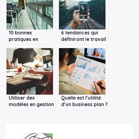
10 bonnes
6 tendances qui
pratiques en
définiront le travail
gestion de projet à
du futur
ne jamais oublier !
Utiliser des
Quelle est l’utilité
modèles en gestion
d’un business plan ?
de projet