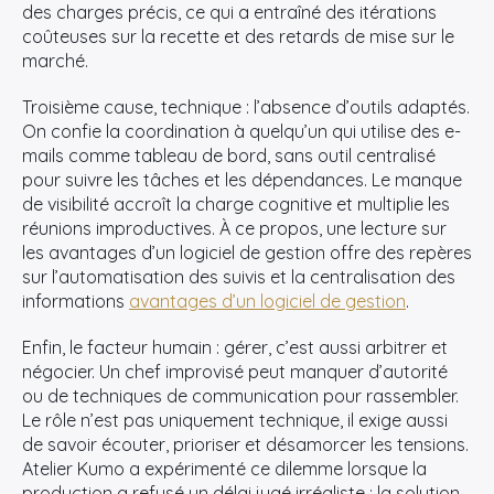
des charges précis, ce qui a entraîné des itérations
coûteuses sur la recette et des retards de mise sur le
marché.
Troisième cause, technique : l’absence d’outils adaptés.
On confie la coordination à quelqu’un qui utilise des e-
mails comme tableau de bord, sans outil centralisé
pour suivre les tâches et les dépendances. Le manque
de visibilité accroît la charge cognitive et multiplie les
réunions improductives. À ce propos, une lecture sur
les avantages d’un logiciel de gestion offre des repères
sur l’automatisation des suivis et la centralisation des
informations
avantages d’un logiciel de gestion
.
Enfin, le facteur humain : gérer, c’est aussi arbitrer et
négocier. Un chef improvisé peut manquer d’autorité
ou de techniques de communication pour rassembler.
Le rôle n’est pas uniquement technique, il exige aussi
de savoir écouter, prioriser et désamorcer les tensions.
Atelier Kumo a expérimenté ce dilemme lorsque la
production a refusé un délai jugé irréaliste ; la solution