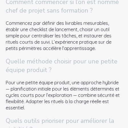
Comment commencer si l’on est nommé
chef de projet sans formation ?
Commencez par définir des livrables mesurables,
établir une checklist de lancement, choisir un outil
simple pour centraliser les tâches, et instaurer des
rituels courts de suivi. L’expérience pratique sur de
petits périmètres accélère l’apprentissage.
Quelle méthode choisir pour une petite
équipe produit ?
Pour une petite équipe produit, une approche hybride
— planification initiale pour les éléments déterminés et
cycles courts pour l’exploration — combine sécurité et
flexibilité. Adapter les rituels à la charge réelle est
essentiel.
Quels outils prioriser pour améliorer la