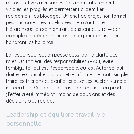
Rechercher
rétrospectives mensuelles. Ces moments rendent
:
visibles les progrès et permettent d’identifier
rapidement les blocages. Un chef de projet non formel
peut instaurer ces rituels avec peu d’autorité
hiérarchique, en se montrant constant et utile — par
exemple en préparant un ordre du jour concis et en
honorant les horaires.
La responsabilisation passe aussi par la clarté des
rôles. Un tableau des responsabilités (RACI) évite
l’ambiguïté : qui est Responsable, qui est Autorisé, qui
doit être Consulté, qui doit être Informé. Cet outil simple
limite les frictions et clarifie les attentes. Atelier Kumo a
introduit un RACI pour la phase de certification produit
; l’effet a été immédiat : moins de doublons et des
décisions plus rapides.
Leadership et équilibre travail-vie
personnelle