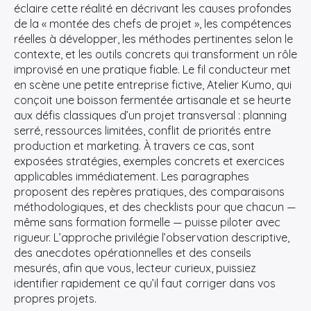
éclaire cette réalité en décrivant les causes profondes
de la « montée des chefs de projet », les compétences
réelles à développer, les méthodes pertinentes selon le
contexte, et les outils concrets qui transforment un rôle
improvisé en une pratique fiable. Le fil conducteur met
en scène une petite entreprise fictive, Atelier Kumo, qui
conçoit une boisson fermentée artisanale et se heurte
aux défis classiques d’un projet transversal : planning
serré, ressources limitées, conflit de priorités entre
production et marketing. À travers ce cas, sont
exposées stratégies, exemples concrets et exercices
applicables immédiatement. Les paragraphes
proposent des repères pratiques, des comparaisons
méthodologiques, et des checklists pour que chacun —
même sans formation formelle — puisse piloter avec
rigueur. L’approche privilégie l’observation descriptive,
des anecdotes opérationnelles et des conseils
mesurés, afin que vous, lecteur curieux, puissiez
identifier rapidement ce qu’il faut corriger dans vos
propres projets.