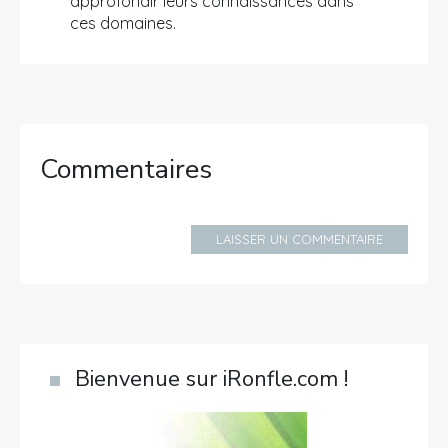
approfondir leurs connaissances dans
ces domaines.
Commentaires
LAISSER UN COMMENTAIRE
Bienvenue sur iRonfle.com !