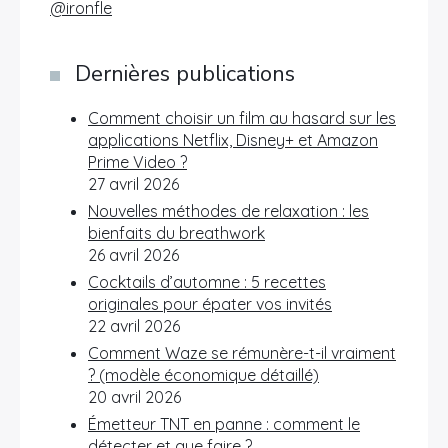
@ironfle
Dernières publications
Comment choisir un film au hasard sur les
applications Netflix, Disney+ et Amazon
Prime Video ?
27 avril 2026
Nouvelles méthodes de relaxation : les
bienfaits du breathwork
26 avril 2026
Cocktails d’automne : 5 recettes
originales pour épater vos invités
22 avril 2026
Comment Waze se rémunère-t-il vraiment
? (modèle économique détaillé)
20 avril 2026
Émetteur TNT en panne : comment le
détecter et que faire ?