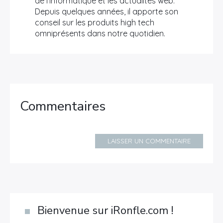
de l'informatique et les actualités web.
Depuis quelques années, il apporte son
conseil sur les produits high tech
omniprésents dans notre quotidien.
Commentaires
LAISSER UN COMMENTAIRE
Bienvenue sur iRonfle.com !