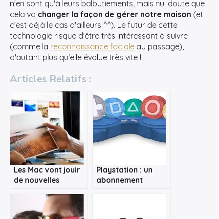
n'en sont qu'à leurs balbutiements, mais nul doute que
cela va
changer la façon de gérer notre maison
(et
c'est déjà le cas d'ailleurs ^^). Le futur de cette
technologie risque d'être très intéressant à suivre
(comme la
reconnaissance faciale
au passage),
d'autant plus qu'elle évolue très vite !
Articles Relatifs :
×
Les Mac vont jouir
Playstation : un
de nouvelles
abonnement
fonctionnalités
mensuel pour jouer
Rechercher
en illimité
: