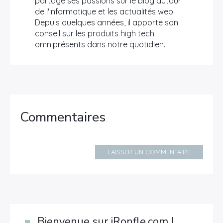
partage ses passions sur le blog autour
de l'informatique et les actualités web.
Depuis quelques années, il apporte son
conseil sur les produits high tech
omniprésents dans notre quotidien.
Commentaires
LAISSER UN COMMENTAIRE
Bienvenue sur iRonfle.com !