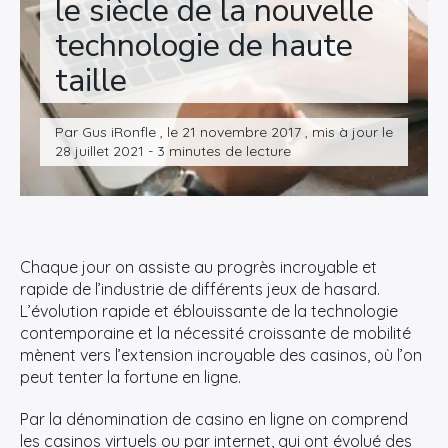
le siècle de la nouvelle
technologie de haute
taille
Par Gus iRonfle , le 21 novembre 2017 , mis à jour le
28 juillet 2021 - 3 minutes de lecture
Chaque jour on assiste au progrès incroyable et
rapide de l’industrie de différents jeux de hasard.
L’évolution rapide et éblouissante de la technologie
contemporaine et la nécessité croissante de mobilité
mènent vers l’extension incroyable des casinos, où l’on
peut tenter la fortune en ligne.
Par la dénomination de casino en ligne on comprend
les casinos virtuels ou par internet, qui ont évolué des