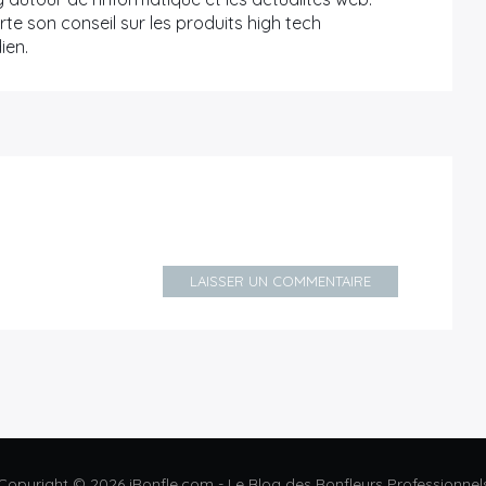
te son conseil sur les produits high tech
ien.
LAISSER UN COMMENTAIRE
Copyright © 2026 iRonfle.com - Le Blog des Ronfleurs Professionnel