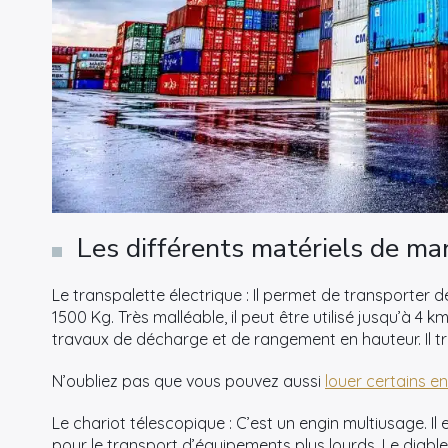
Les différents matériels de ma
Le transpalette électrique : Il permet de transporter de
1500 Kg. Très malléable, il peut être utilisé jusqu’à 4 k
travaux de décharge et de rangement en hauteur. Il t
N’oubliez pas que vous pouvez aussi
louer certains e
Le chariot télescopique : C’est un engin multiusage. Il 
pour le transport d’équipements plus lourds. Le diable 