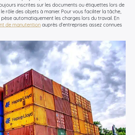
ujours inscrites sur les documents ou étiquettes lors de
e rôle des objets à manier. Pour vous faciliter la tâche,
èse automatiquement les charges lors du travail. En
nt de manutention
auprès d’entreprises assez connues