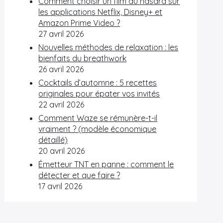
Comment choisir un film au hasard sur
les applications Netflix, Disney+ et
Amazon Prime Video ?
27 avril 2026
Nouvelles méthodes de relaxation : les
bienfaits du breathwork
26 avril 2026
Cocktails d’automne : 5 recettes
originales pour épater vos invités
22 avril 2026
Comment Waze se rémunère-t-il
vraiment ? (modèle économique
détaillé)
20 avril 2026
Émetteur TNT en panne : comment le
détecter et que faire ?
17 avril 2026