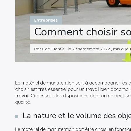
Entreprises
Comment choisir s
Par Cad iRonfle , le 29 septembre 2022 , mis à jo
Le matériel de manutention sert à accompagner les dive
choisir est très essentiel pour un travail bien accompli
travail. Ci-dessous les dispositions dont on ne peut 
qualité.
La nature et le volume des obj
Le matériel de manutention doit être choisi en fonction d