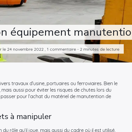
on équipement manutentio
ur le 24 novembre 2022 , 1 commentaire - 2 minutes de lecture
rs travaux d’usine, portuaires ou ferroviaires. Bien le
, mais aussi pour éviter les risques de chutes lors du
se passer pour l’achat du matériel de manutention de
ets à manipuler
u rôle qu’il joue, mais aussi du cadre où il est utilisé.