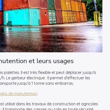
nutention et leurs usages
s palettes. Il est très flexible et peut déplacer jusqu’à
m/h. Le gerbeur électrique : Il permet d’effectuer les
ransporte jusqu’à 1 tonne sans embarras.
ngins de manutention
.
est utilisé dans les travaux de construction et agricoles
: Il transporte des caisses ou colis en toute sécurité,