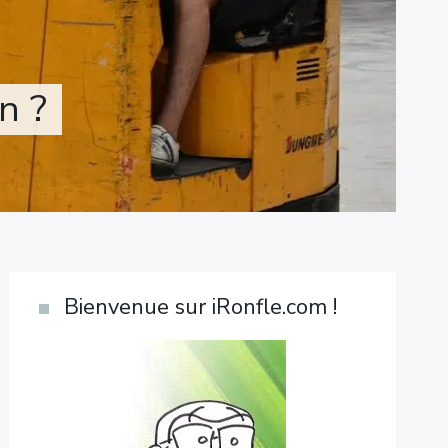
n ?
Bienvenue sur iRonfle.com !