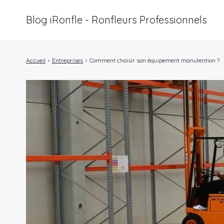
Blog iRonfle - Ronfleurs Professionnels
Rechercher
:
Accueil
›
Entreprises
›
Comment choisir son équipement manutention ?