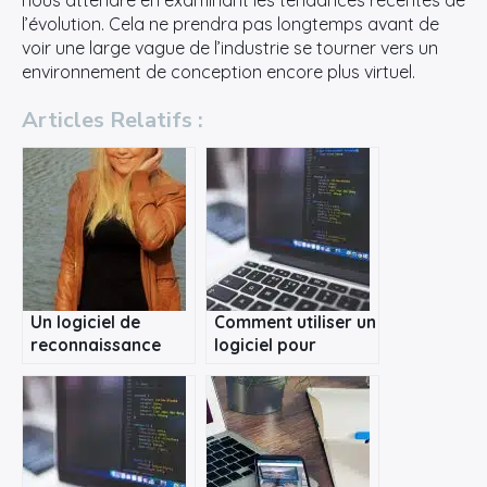
nous attendre en examinant les tendances récentes de
l’évolution. Cela ne prendra pas longtemps avant de
voir une large vague de l’industrie se tourner vers un
environnement de conception encore plus virtuel.
Articles Relatifs :
×
Rechercher
:
Un logiciel de
Comment utiliser un
reconnaissance
logiciel pour
faciale pour votre
bâtiment ?
photothèque