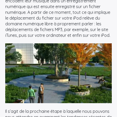
encodent leur musique dans un enregistrement
numérique qui est ensuite enregistré sur un fichier
numérique. A partir de ce moment, tout ce qui implique
le déplacement du fichier sur votre iPod relève du
domaine numérique libre à proprement parler : les
déplacements de fichiers MP3, par exemple, sur le site
iTunes, puis sur votre ordinateur et enfin sur votre iPod.
Il s’agit de la prochaine étape à laquelle nous pouvons