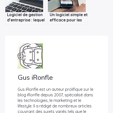
Logiciel de gestion
Un logiciel simple et
d’entreprise : lequel
efficace pour les
choisir?
notes de frais
Gus iRonfle
Gus iRonfle est un auteur prolifique sur le
blog iRonfle depuis 2007, spécialisé dans
les technologies, le marketing et le
lifestyle. Il a rédigé de nombreux articles
couvrant des sujets variés tels que le