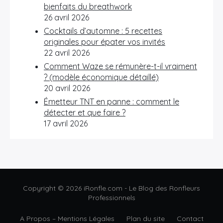
bienfaits du breathwork
26 avril 2026
Cocktails d’automne : 5 recettes
originales pour épater vos invités
22 avril 2026
Comment Waze se rémunère-t-il vraiment
? (modèle économique détaillé)
20 avril 2026
Émetteur TNT en panne : comment le
détecter et que faire ?
17 avril 2026
Copyright © 2026 iRonfle.com - Le Blog des Ronfleurs
Professionnels
A Propos – Mentions Légales
Plan du site
Contact