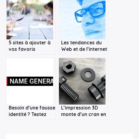
×
Rechercher
:
5 sites à ajouter à
Les tendances du
vos favoris
Web et de l’internet
Besoin d’une fausse
L’impression 3D
identité ? Testez
monte d’un cran en
Fake Name
s’attaquant au
Generator
métal