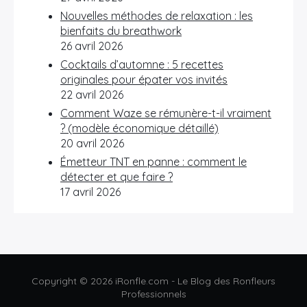
Nouvelles méthodes de relaxation : les
bienfaits du breathwork
26 avril 2026
Cocktails d’automne : 5 recettes
originales pour épater vos invités
22 avril 2026
Comment Waze se rémunère-t-il vraiment
? (modèle économique détaillé)
20 avril 2026
Émetteur TNT en panne : comment le
détecter et que faire ?
17 avril 2026
Copyright © 2026 iRonfle.com - Le Blog des Ronfleurs
Professionnels