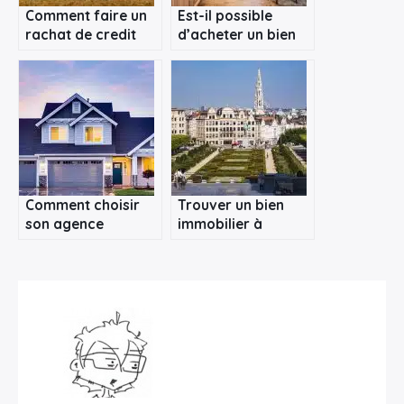
Comment faire un
Est-il possible
rachat de credit
d’acheter un bien
immobilier ?
immobilier sans se
tromper ?
×
Rechercher
Comment choisir
Trouver un bien
:
son agence
immobilier à
immobilière ?
Rennes