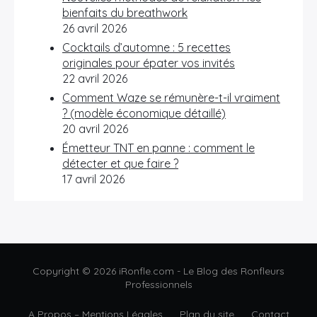
bienfaits du breathwork
26 avril 2026
Cocktails d’automne : 5 recettes
originales pour épater vos invités
22 avril 2026
Comment Waze se rémunère-t-il vraiment
? (modèle économique détaillé)
20 avril 2026
Émetteur TNT en panne : comment le
détecter et que faire ?
17 avril 2026
Copyright © 2026 iRonfle.com - Le Blog des Ronfleurs
Professionnels
A Propos – Mentions Légales
Plan du site
Contact