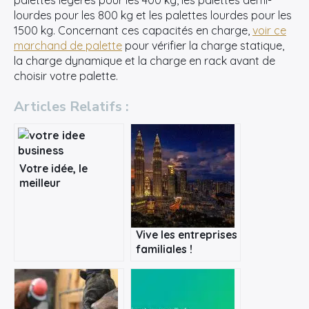
palettes légères pour les 400 kg, les palettes demi-
lourdes pour les 800 kg et les palettes lourdes pour les
1500 kg. Concernant ces capacités en charge,
voir ce
marchand de palette
pour vérifier la charge statique,
la charge dynamique et la charge en rack avant de
choisir votre palette.
Articles Relatifs :
Votre idée, le
meilleur
accompagnement
pour votre
entreprise
Vive les entreprises
familiales !