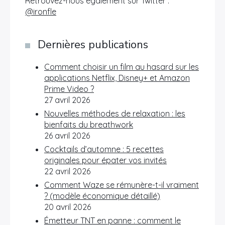
Retrouvez-nous également sur Twitter :
@ironfle
Dernières publications
Comment choisir un film au hasard sur les
applications Netflix, Disney+ et Amazon
Prime Video ?
27 avril 2026
Nouvelles méthodes de relaxation : les
bienfaits du breathwork
26 avril 2026
Cocktails d’automne : 5 recettes
originales pour épater vos invités
22 avril 2026
Comment Waze se rémunère-t-il vraiment
? (modèle économique détaillé)
20 avril 2026
Émetteur TNT en panne : comment le