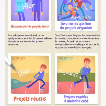
×
Rechercher
: