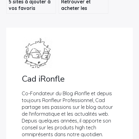
5 sites à ajouter à
Retrouver et
vos favoris
acheter les
produits présents
dans les films et
séries
Cad iRonfle
Co-Fondateur du Blog iRonfle et depuis
toujours Ronfleur Professionnel, Cad
partage ses passions sur le blog autour
de l'informatique et les actualités web.
Depuis quelques années, il apporte son
conseil sur les produits high tech
omniprésents dans notre quotidien.