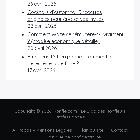
26 avril 2026
Cocktails d’automne : 5 recettes
originales pour épater vos invités
22 avril 2026
Comment Waze se rémunère-t-il vraiment
? (modèle économique détaillé)
20 avril 2026
Émetteur TNT en panne : comment le
détecter et que faire ?
17 avril 2026
Copyright © 2026 iRonfle.com - Le Blog des Ronfleurs
Professionnels
A Propos – Mentions Légales
Plan du site
Contact
Politique de confidentialité